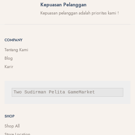
Kepuasan Pelanggan
Kepuasan pelanggan adalah prioritas kami !
COMPANY
Tentang Kami
Blog
Karir
Two Sudirman
Pelita
GameMarket
SHOP
Shop All
Store Location