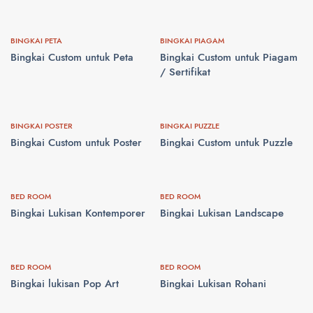
BINGKAI PETA
BINGKAI PIAGAM
Bingkai Custom untuk Peta
Bingkai Custom untuk Piagam
/ Sertifikat
BINGKAI POSTER
BINGKAI PUZZLE
Bingkai Custom untuk Poster
Bingkai Custom untuk Puzzle
BED ROOM
BED ROOM
Bingkai Lukisan Kontemporer
Bingkai Lukisan Landscape
BED ROOM
BED ROOM
Bingkai lukisan Pop Art
Bingkai Lukisan Rohani