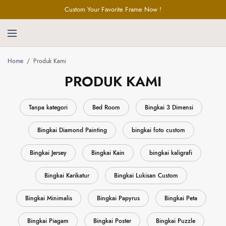
Custom Your Favorite Frame Now !
Home
/
Produk Kami
PRODUK KAMI
Tanpa kategori
Bed Room
Bingkai 3 Dimensi
Bingkai Diamond Painting
bingkai foto custom
Bingkai Jersey
Bingkai Kain
bingkai kaligrafi
Bingkai Karikatur
Bingkai Lukisan Custom
Bingkai Minimalis
Bingkai Papyrus
Bingkai Peta
Bingkai Piagam
Bingkai Poster
Bingkai Puzzle