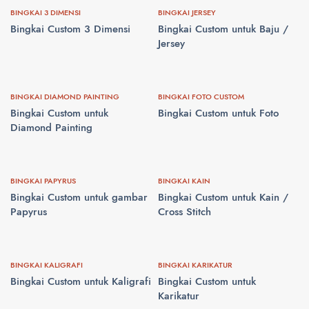
BINGKAI 3 DIMENSI
BINGKAI JERSEY
Bingkai Custom 3 Dimensi
Bingkai Custom untuk Baju /
Jersey
BINGKAI DIAMOND PAINTING
BINGKAI FOTO CUSTOM
Bingkai Custom untuk
Bingkai Custom untuk Foto
Diamond Painting
BINGKAI PAPYRUS
BINGKAI KAIN
Bingkai Custom untuk gambar
Bingkai Custom untuk Kain /
Papyrus
Cross Stitch
BINGKAI KALIGRAFI
BINGKAI KARIKATUR
Bingkai Custom untuk Kaligrafi
Bingkai Custom untuk
Karikatur