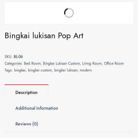
Bingkai lukisan Pop Art
SKU:
BL-06
Categories:
Bed Room
,
Bingkai Lukisan Custom
,
Living Room
,
Office Room
Tags:
bingkai
,
bingkai custom
,
bingkai lukisan
,
modern
Description
Additional information
Reviews (0)