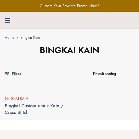
Custom Your Favorite Frame Now !
Home
/
Bingkai Kain
BINGKAI KAIN
Filter
BINGKAI KAIN
Bingkai Custom untuk Kain /
Cross Stitch