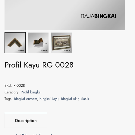
Profil Kayu RG 0028
SKU:
P-0028
Category:
Profil bingkai
Tags:
bingkai custom
,
bingkai kayu
,
bingkai ukir
,
klasik
Description