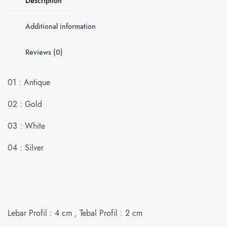
Description
Additional information
Reviews (0)
01 : Antique
02 : Gold
03 : White
04 : Silver
Lebar Profil : 4 cm , Tebal Profil : 2 cm