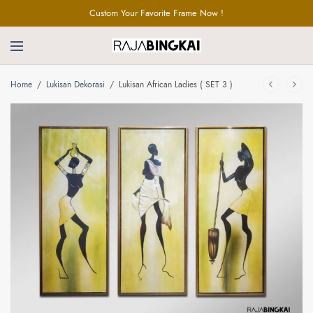
Custom Your Favorite Frame Now !
Home
/
Lukisan Dekorasi
/
Lukisan African Ladies ( SET 3 )