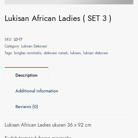
Lukisan African Ladies ( SET 3 )
SKU:
LD-17
Category:
Lukisan Dekorasi
Tags:
bingkai minimalis
,
dekorasi rumah
,
lukisan
,
lukisan dekorasi
Description
Additional information
Reviews (0)
Lukisan African Ladies ukuran 36 x 92 cm