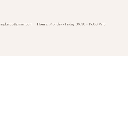
abingkai88@gmail.com
Hours
: Monday - Friday 09:30 - 19.00 WIB