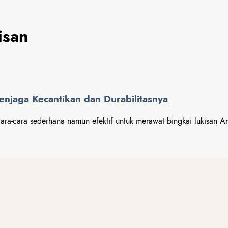
isan
njaga Kecantikan dan Durabilitasnya
s cara-cara sederhana namun efektif untuk merawat bingkai lukisan 