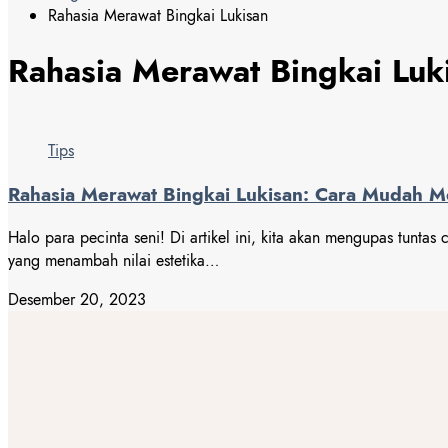
Rahasia Merawat Bingkai Lukisan
Rahasia Merawat Bingkai Luk
Tips
Rahasia Merawat Bingkai Lukisan: Cara Mudah Me
Halo para pecinta seni! Di artikel ini, kita akan mengupas tunta
yang menambah nilai estetika…
Desember 20, 2023