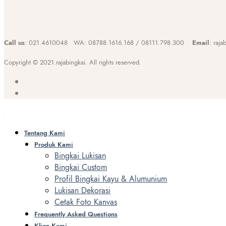
Call us
: 021.4610048 WA: 08788.1616.168 / 08111.798.300
Email
: raj
Copyright © 2021.rajabingkai. All rights reserved.
Tentang Kami
Produk Kami
Bingkai Lukisan
Bingkai Custom
Profil Bingkai Kayu & Alumunium
Lukisan Dekorasi
Cetak Foto Kanvas
Frequently Asked Questions
Klien Kami