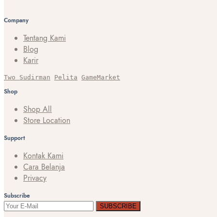
Company
Tentang Kami
Blog
Karir
Two Sudirman
Pelita
GameMarket
Shop
Shop All
Store Location
Support
Kontak Kami
Cara Belanja
Privacy
Subscribe
SUBSCRIBE